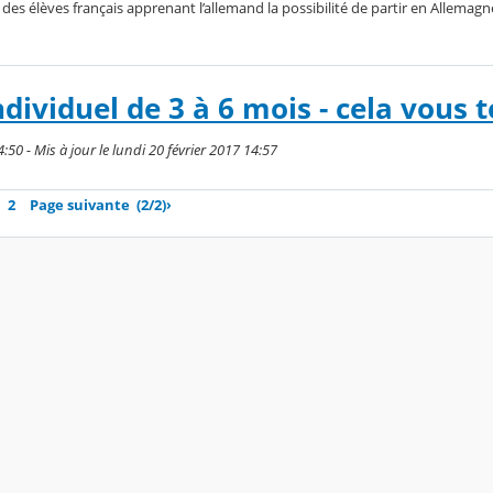
des élèves français apprenant l’allemand la possibilité de partir en Allemag
ividuel de 3 à 6 mois - cela vous t
4:50 - Mis à jour le lundi 20 février 2017 14:57
2
Page suivante
(2/2)
›