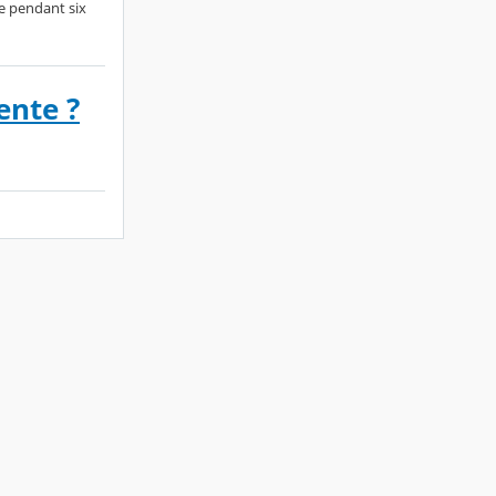
ne pendant six
ente ?