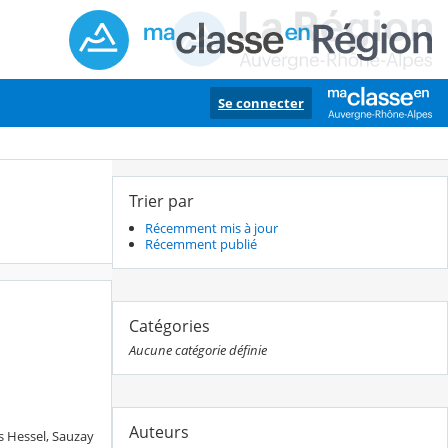
Se connecter
Trier par
Récemment mis à jour
Récemment publié
Catégories
Aucune catégorie définie
Auteurs
s Hessel, Sauzay