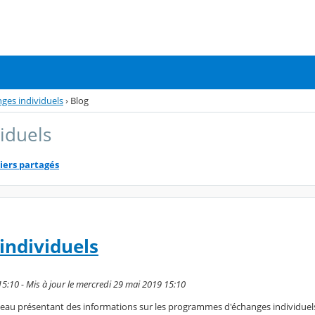
ges individuels
›
Blog
iduels
iers partagés
individuels
15:10 - Mis à jour le mercredi 29 mai 2019 15:10
bleau présentant des informations sur les programmes d'échanges individuel