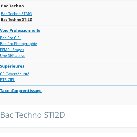
Bac Techno
Bac Techno STMG
Bac Techno STI2D
Voie Professionnelle
Bac Pro CIEL
Bac Pro Photographie
PFMP - Stages
Une SEP active
Supérieures
CS Cybersécurité
BTS CIEL
Taxe d'apprentissage
Bac Techno STI2D