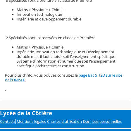
3 Spécialités sont à prendre en classe de Première
Maths + Physique + Chimie
Innovation technologique
Ingénierie et développement durable
2 Spécialités sont conservées en classe de Première
Maths + Physique + Chimie
Ingénierie, Innovation technologique et Développement
durable mais il faut choisir soit l'enseignement spécifique
Système d'information et numérique soit l'enseignement
spécifique Architecture et construction.
Pour plus d'info, vous pouvez consultez la
page Bac STI2D sur le site
de l'ONISEP
.
Lycée de la Côtière
Contacts
Mentions légales
Chartes d'utilisation
Données personnelles