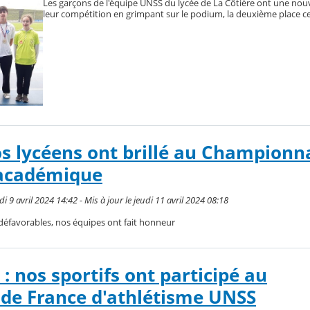
Les garçons de l'équipe UNSS du lycée de La Côtière ont une nou
leur compétition en grimpant sur le podium, la deuxième place cet
nos lycéens ont brillé au Championn
 académique
9 avril 2024 14:42 - Mis à jour le jeudi 11 avril 2024 08:18
éfavorables, nos équipes ont fait honneur
: nos sportifs ont participé au
de France d'athlétisme UNSS