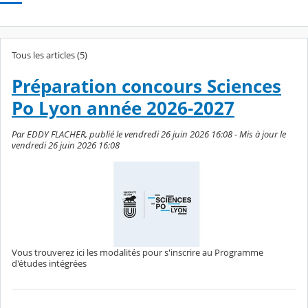
Tous les articles (5)
Préparation concours Sciences
Po Lyon année 2026-2027
Par EDDY FLACHER, publié le vendredi 26 juin 2026 16:08 - Mis à jour le
vendredi 26 juin 2026 16:08
Vous trouverez ici les modalités pour s'inscrire au Programme
d'études intégrées