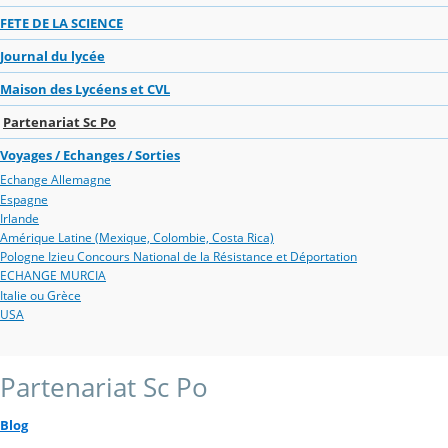
FETE DE LA SCIENCE
Journal du lycée
Maison des Lycéens et CVL
Partenariat Sc Po
Voyages / Echanges / Sorties
Echange Allemagne
Espagne
Irlande
Amérique Latine (Mexique, Colombie, Costa Rica)
Pologne Izieu Concours National de la Résistance et Déportation
ECHANGE MURCIA
Italie ou Grèce
USA
Partenariat Sc Po
Blog