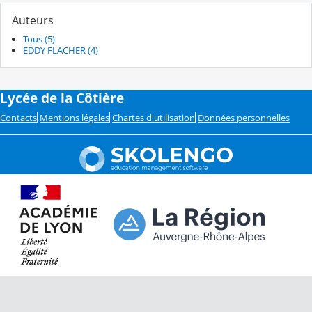
Auteurs
Tous (5)
EDDY FLACHER (4)
Lycée de la Côtière
Contacts
Mentions légales
Chartes d'utilisation
Données personnelles