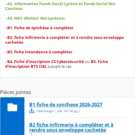
- A2. Information Fonds Social Lycéen et Fonds Social des
Cantines
- A3. MDL (Maison des Lycéens)
- B1. Fiche de synthèse à compléter
- B2. fiche infirmerie à compléter et à rendre sous enveloppe
cachetée
- B3. fiche intendance à compléter
- B4. Fiche d'inscription CS Cybersécurité
ou
B5. Fiche
d'inscription BTS CIEL
suivant le cas
Pièces jointes
B1 fiche de synthese 2026-2027
Télécharger
( .
pdf
,
187.96
ko
)
B2 fiche infirmerie à compléter et à
rendre sous enveloppe cachetée