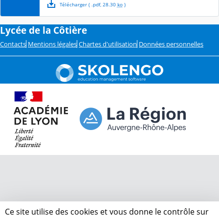
Télécharger
( .
pdf
,
28.30
ko
)
Lycée de la Côtière
Contacts
Mentions légales
Chartes d'utilisation
Données personnelles
Ce site utilise des cookies et vous donne le contrôle sur