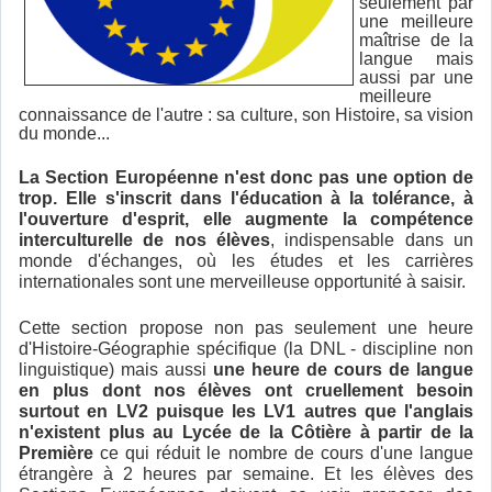
seulement par
une meilleure
maîtrise de la
langue mais
aussi par une
meilleure
connaissance de l'autre : sa culture, son Histoire, sa vision
du monde...
La Section Européenne n'est donc pas une option de
trop. Elle s'inscrit dans l'éducation à la tolérance, à
l'ouverture d'esprit, elle augmente la compétence
interculturelle de nos élèves
, indispensable dans un
monde d'échanges, où les études et les carrières
internationales sont une merveilleuse opportunité à saisir.
Cette section propose non pas seulement une heure
d'Histoire-Géographie spécifique (la DNL - discipline non
linguistique) mais aussi
une heure de cours de langue
en plus dont nos élèves ont cruellement besoin
surtout en LV2 puisque les LV1 autres que l'anglais
n'existent plus au Lycée de la Côtière à partir de la
Première
ce qui réduit le nombre de cours d'une langue
étrangère à 2 heures par semaine. Et les élèves des