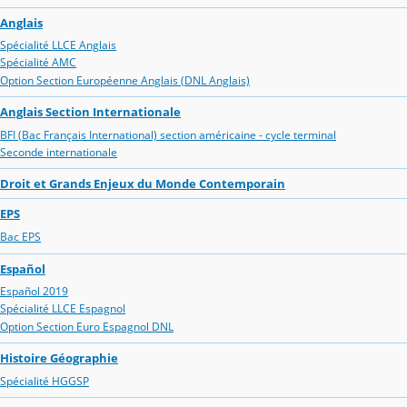
Anglais
Spécialité LLCE Anglais
Spécialité AMC
Option Section Européenne Anglais (DNL Anglais)
Anglais Section Internationale
BFI (Bac Français International) section américaine - cycle terminal
Seconde internationale
Droit et Grands Enjeux du Monde Contemporain
EPS
Bac EPS
Español
Español 2019
Spécialité LLCE Espagnol
Option Section Euro Espagnol DNL
Histoire Géographie
Spécialité HGGSP