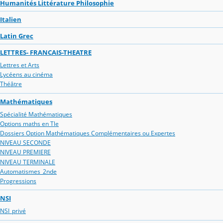
Humanités Littérature Philosophie
Italien
Latin Grec
LETTRES- FRANCAIS-THEATRE
Lettres et Arts
Lycéens au cinéma
Théâtre
Mathématiques
Spécialité Mathématiques
Options maths en Tle
Dossiers Option Mathématiques Complémentaires ou Expertes
NIVEAU SECONDE
NIVEAU PREMIERE
NIVEAU TERMINALE
Automatismes_2nde
Progressions
NSI
NSI_privé