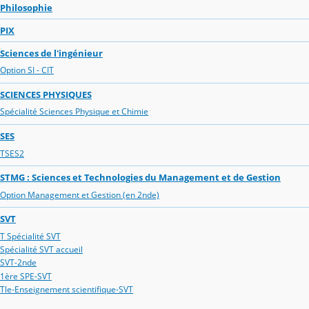
Philosophie
PIX
Sciences de l'ingénieur
Option SI - CIT
SCIENCES PHYSIQUES
Spécialité Sciences Physique et Chimie
SES
TSES2
STMG : Sciences et Technologies du Management et de Gestion
Option Management et Gestion (en 2nde)
SVT
T Spécialité SVT
Spécialité SVT accueil
SVT-2nde
1ère SPE-SVT
Tle-Enseignement scientifique-SVT