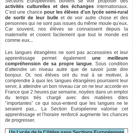
Sections Européennes doivent se voir proposer des
activités culturelles et des échanges
internationaux.
C'est une chance
pour les élèves d'un lycée semi-rural
de sortir de leur bulle
et de voir autre chose et des
personnes qui ne sont pas issues du même moule qu'eux.
Car souvent, nos élèves se connaissent depuis la
maternelle et croient facilement que tout le monde est
comme eux...
Les langues étrangères ne sont pas accessoires et leur
apprentissage permet également
une meilleure
compréhension de sa propre langue
. Sous condition
d'atteindre un niveau autre que de savoir juste dire
bonjour. Or, nos élèves ont du mal à se motiver, à
comprendre à quoi les langues étrangères pourraient leur
servir, à atteindre un bon niveau car on ne leur accorde en
France que 2 heures par semaine, noyées dans un emploi
du temps très chargé avec des matières dites
"importantes" ce qui sous-entend que les langues ne le
seraient pas... La Section Européenne valorise cet
apprentissage et l'horaire renforcé augmente les chances
de progresser.
Un Lycée de la Côtière sans Sections Européennes