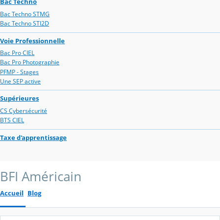
Bac Techno
Bac Techno STMG
Bac Techno STI2D
Voie Professionnelle
Bac Pro CIEL
Bac Pro Photographie
PFMP - Stages
Une SEP active
Supérieures
CS Cybersécurité
BTS CIEL
Taxe d'apprentissage
BFI Américain
Accueil
Blog