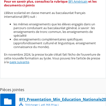
Pour en savoir plus, consultez la rubrique
BFI Américain
et les
documents ci-joints
L’élève scolarisé en classe menant au baccalauréat français
international (BFI) suit :
les mêmes enseignements que les élèves engagés dans un
parcours conduisant au baccalauréat général, à savoir : les
enseignements de tronc commun, les enseignements de
spécialité
des enseignements complémentaires spécifiques
(approfondissement culturel et linguistique, enseignement
connaissance du monde).
En novembre 2024, la presse locale s'était fait l'écho de l'ouverture de
cette nouvelle formation au lycée. Vous pouvez lire l'article de presse
à la
page suivante
.
Pièces jointes
BFI_Presentation_Min_Education_Nationale2
Télécharger
( .
pdf
,
968.99
ko
)