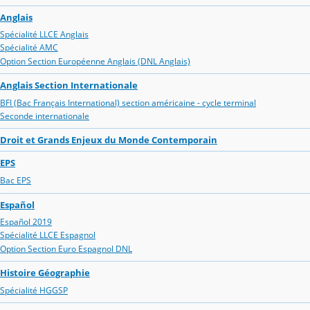
Anglais
Spécialité LLCE Anglais
Spécialité AMC
Option Section Européenne Anglais (DNL Anglais)
Anglais Section Internationale
BFI (Bac Français International) section américaine - cycle terminal
Seconde internationale
Droit et Grands Enjeux du Monde Contemporain
EPS
Bac EPS
Español
Español 2019
Spécialité LLCE Espagnol
Option Section Euro Espagnol DNL
Histoire Géographie
Spécialité HGGSP