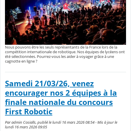
Nous pouvons être les seuls représentants de la France lors de la
compétition internationale de robotique. Nos équipes de lycéens ont
été sélectionnées. Pourrez-vous les aider à voyager grâce à une
cagnotte en ligne ?
Samedi 21/03/26, venez
encourager nos 2 équipes à la
finale nationale du concours
First Robotic
Par admin Cosialls, publié le lundi 16 mars 2026 08:54 - Mis à jour le
lundi 16 mars 2026 09:05