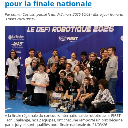
pour la finale nationale
Par admin Cosialls, publié le lundi 2 mars 2026 10:08 - Mis à jour le mardi
3 mars 2026 08:06
A la finale régionale du concours international de robotique, le FIRST
Tech Challenge, nos 2 équipes, ont chacune remporté un prix décerné
par le jury et sont qualifiés pour finale nationale du 21/03/26