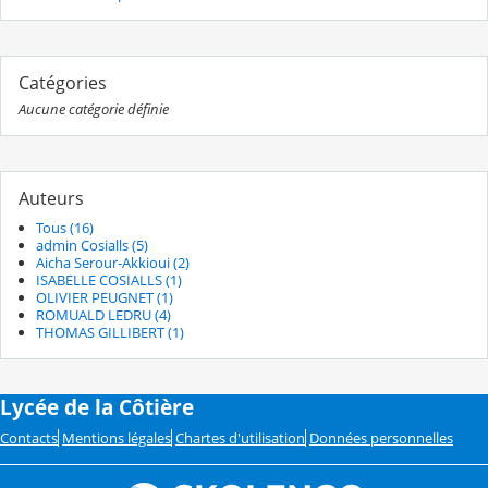
Catégories
Aucune catégorie définie
Auteurs
Tous (16)
admin Cosialls (5)
Aicha Serour-Akkioui (2)
ISABELLE COSIALLS (1)
OLIVIER PEUGNET (1)
ROMUALD LEDRU (4)
THOMAS GILLIBERT (1)
Lycée de la Côtière
Contacts
Mentions légales
Chartes d'utilisation
Données personnelles