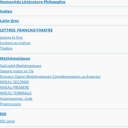
Humanités Littérature Philosophie
Italien
Latin Grec
LETTRES- FRANCAIS-THEATRE
Lettres et Arts
Lycéens au cinéma
Théâtre
Mathématiques
Spécialité Mathématiques
Options maths en Tle
Dossiers Option Mathématiques Complémentaires ou Expertes
NIVEAU SECONDE
NIVEAU PREMIERE
NIVEAU TERMINALE
Automatismes_2nde
Progressions
NSI
NSI_privé