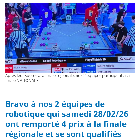
Après leur succès à la finale régionale, nos 2 équipes participent à la
finale NATIONALE.
Bravo à nos 2 équipes de
robotique qui samedi 28/02/26
ont remporté 4 prix à la finale
régionale et se sont qualifiés