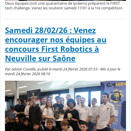
Deux équipes (soit une quarantaine de lycéens) préparent le FIRST
tech challenge. Venez les soutenir samedi 17/01 à la 1re compétition
Samedi 28/02/26 : Venez
encourager nos équipes au
concours First Robotics à
Neuville sur Saône
Par admin Cosialls, publié le mardi 24 février 2026 07:53 - Mis à jour le
mardi 24 février 2026 08:10