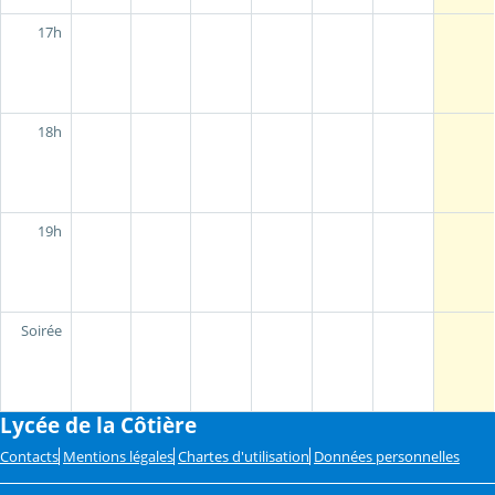
17h
18h
19h
Soirée
Lycée de la Côtière
Contacts
Mentions légales
Chartes d'utilisation
Données personnelles