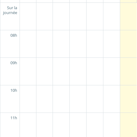
Sur la
journée
08h
09h
10h
11h