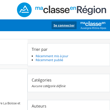
Se connecter
Trier par
Récemment mis à jour
Récemment publié
Catégories
Aucune catégorie définie
re La Boisse et
Auteurs