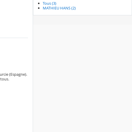
Tous (3)
MATHIEU HANS (2)
urcie (Espagne).
 tous.