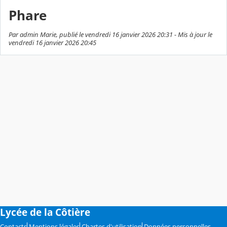
Phare
Par admin Marie, publié le vendredi 16 janvier 2026 20:31 - Mis à jour le
vendredi 16 janvier 2026 20:45
Lycée de la Côtière
Contacts
Mentions légales
Chartes d'utilisation
Données personnelles