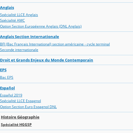
Anglais
Spécialité LLCE Anglais
Spécialité AMC
Option Section Européenne Anglais (DNL Anglais)
Anglais Section Internationale
BFI (Bac Français International) section américaine - cycle terminal
Seconde internationale
Droit et Grands Enjeux du Monde Contemporain
EPS
Bac EPS
Español
Español 2019
Spécialité LLCE Espagnol
Option Section Euro Espagnol DNL
Histoire Géographie
Spécialité HGGSP