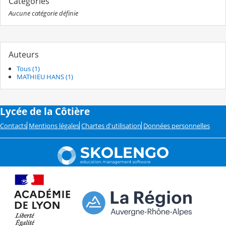
Catégories
Aucune catégorie définie
Auteurs
Tous (1)
MATHIEU HANS (1)
Lycée de la Côtière
Contacts
Mentions légales
Chartes d'utilisation
Données personnelles