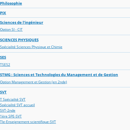
Philosophie
PIX
Sciences de l'ingénieur
Option SI - CIT
SCIENCES PHYSIQUES
Spécialité Sciences Physique et Chimie
SES
TSES2
STMG : Sciences et Technologies du Management et de Gestion
Option Management et Gestion (en 2nde)
SVT
T Spécialité SVT
Spécialité SVT accueil
SVT-2nde
1ère SPE-SVT
Tle-Enseignement scientifique-SVT