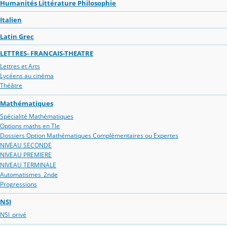
Humanités Littérature Philosophie
Italien
Latin Grec
LETTRES- FRANCAIS-THEATRE
Lettres et Arts
Lycéens au cinéma
Théâtre
Mathématiques
Spécialité Mathématiques
Options maths en Tle
Dossiers Option Mathématiques Complémentaires ou Expertes
NIVEAU SECONDE
NIVEAU PREMIERE
NIVEAU TERMINALE
Automatismes_2nde
Progressions
NSI
NSI_privé