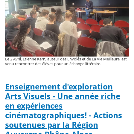
Le 2 Avril, Etienne Kern, auteur des Envolés et de La Vie Meilleure, est
venu rencontrer des élèves pour un échange littéraire.
Enseignement d'exploration
Arts Visuels - Une année riche
en expériences
cinématographiques! - Actions
soutenues par la Région