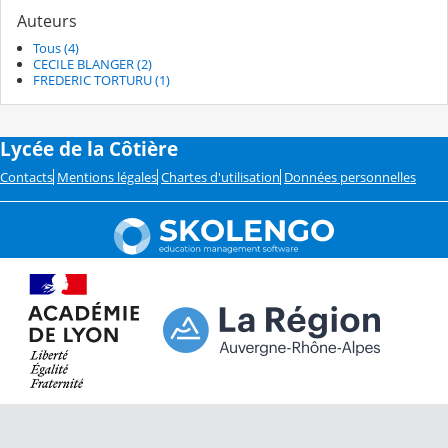
Auteurs
Tous (4)
CECILE BLANGER (2)
FREDERIC TORTURU (1)
Lycée de la Côtière
Contacts
Mentions légales
Chartes d'utilisation
Données personnelles