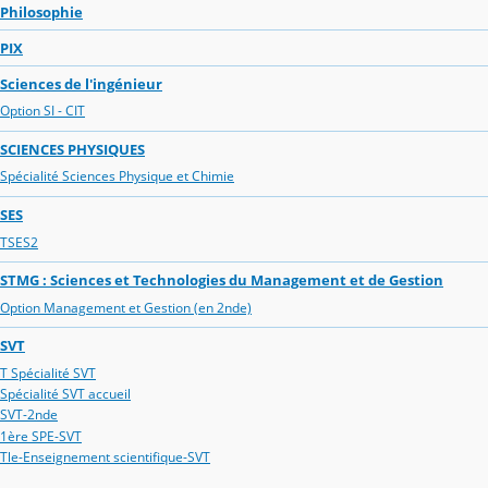
Philosophie
PIX
Sciences de l'ingénieur
Option SI - CIT
SCIENCES PHYSIQUES
Spécialité Sciences Physique et Chimie
SES
TSES2
STMG : Sciences et Technologies du Management et de Gestion
Option Management et Gestion (en 2nde)
SVT
T Spécialité SVT
Spécialité SVT accueil
SVT-2nde
1ère SPE-SVT
Tle-Enseignement scientifique-SVT