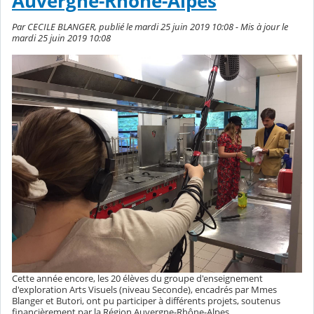
Auvergne-Rhône-Alpes
Par CECILE BLANGER, publié le mardi 25 juin 2019 10:08 - Mis à jour le
mardi 25 juin 2019 10:08
Cette année encore, les 20 élèves du groupe d'enseignement
d'exploration Arts Visuels (niveau Seconde), encadrés par Mmes
Blanger et Butori, ont pu participer à différents projets, soutenus
financièrement par la Région Auvergne-Rhône-Alpes.