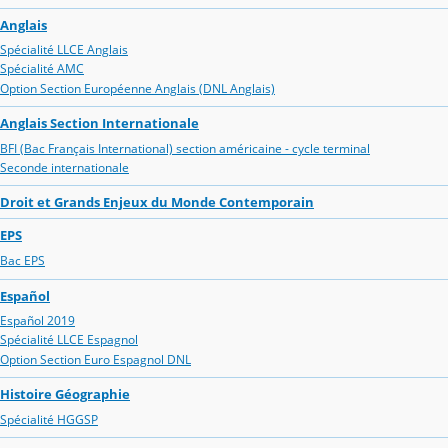
Anglais
Spécialité LLCE Anglais
Spécialité AMC
Option Section Européenne Anglais (DNL Anglais)
Anglais Section Internationale
BFI (Bac Français International) section américaine - cycle terminal
Seconde internationale
Droit et Grands Enjeux du Monde Contemporain
EPS
Bac EPS
Español
Español 2019
Spécialité LLCE Espagnol
Option Section Euro Espagnol DNL
Histoire Géographie
Spécialité HGGSP