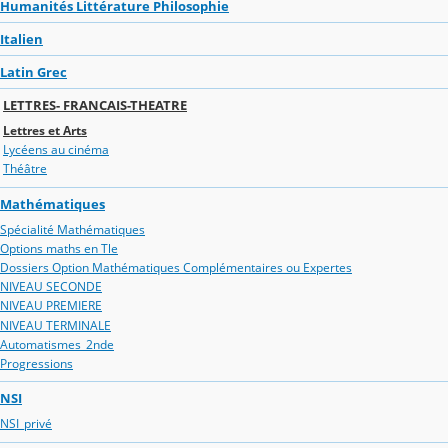
Humanités Littérature Philosophie
Italien
Latin Grec
LETTRES- FRANCAIS-THEATRE
Lettres et Arts
Lycéens au cinéma
Théâtre
Mathématiques
Spécialité Mathématiques
Options maths en Tle
Dossiers Option Mathématiques Complémentaires ou Expertes
NIVEAU SECONDE
NIVEAU PREMIERE
NIVEAU TERMINALE
Automatismes_2nde
Progressions
NSI
NSI_privé