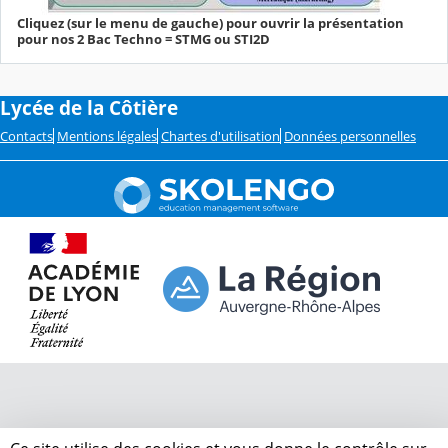
Cliquez (sur le menu de gauche) pour ouvrir la présentation
pour nos 2 Bac Techno = STMG ou STI2D
Lycée de la Côtière
Contacts
Mentions légales
Chartes d'utilisation
Données personnelles