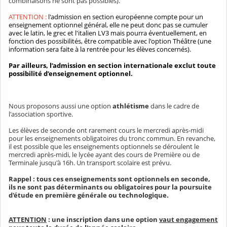
combinaisons ne sont pas possibles).
ATTENTION :
l'admission en section européenne compte pour un
enseignement optionnel général, elle ne peut donc pas se cumuler
avec le latin, le grec et l'italien LV3 mais pourra éventuellement, en
fonction des possibilités, être compatible avec l'option Théâtre (une
information sera faite à la rentrée pour les élèves concernés).
Par ailleurs, l’admission en section internationale exclut toute
possibilité d’enseignement optionnel.
Nous proposons aussi une option
athlétisme
dans le cadre de
l'association sportive.
Les élèves de seconde ont rarement cours le mercredi après-midi
pour les enseignements obligatoires du tronc commun. En revanche,
il est possible que les enseignements optionnels se déroulent le
mercredi après-midi, le lycée ayant des cours de Première ou de
Terminale jusqu'à 16h. Un transport scolaire est prévu.
Rappel : tous ces enseignements sont optionnels en seconde,
ils ne sont pas déterminants ou obligatoires pour la poursuite
d'étude en première générale ou technologique.
ATTENTION
: une inscription dans une option
vaut engagement