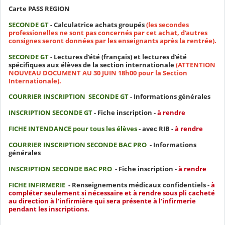
Carte PASS REGION
SECONDE GT
- Calculatrice achats groupés
(les secondes
professionelles ne sont pas concernés par cet achat, d'autres
consignes seront données par les enseignants après la rentrée).
SECONDE GT
- Lectures d'été (français) et lectures d'été
spécifiques aux élèves de la section internationale
(ATTENTION
NOUVEAU DOCUMENT AU 30 JUIN 18h00 pour la Section
Internationale).
COURRIER INSCRIPTION
SECONDE GT
- Informations générales
INSCRIPTION SECONDE GT
- Fiche inscription -
à rendre
FICHE INTENDANCE pour tous les élèves
- avec RIB -
à rendre
COURRIER INSCRIPTION SECONDE BAC PRO
- Informations
générales
INSCRIPTION SECONDE BAC PRO
- Fiche inscription -
à rendre
FICHE INFIRMERIE
- Renseignements médicaux confidentiels -
à
compléter seulement si nécessaire et à rendre sous pli cacheté
au direction à l'infirmière qui sera présente à l'infirmerie
pendant les inscriptions.