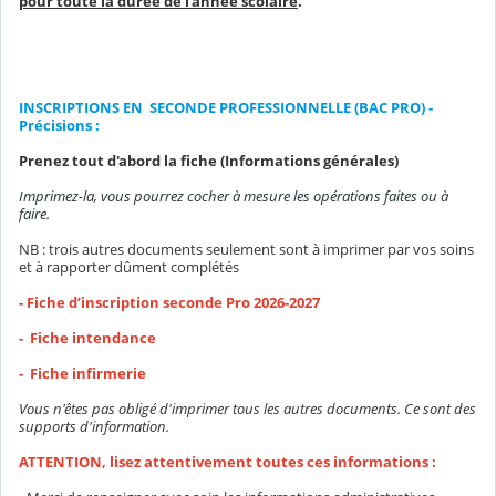
pour toute la durée de l'année scolaire
.
INSCRIPTIONS EN SECONDE PROFESSIONNELLE (BAC PRO) -
Précisions :
Prenez tout d'abord la fiche (Informations générales)
Imprimez-la, vous pourrez cocher à mesure les opérations faites ou à
faire.
NB : trois autres documents seulement sont à imprimer par vos soins
et à rapporter dûment complétés
- Fiche d’inscription seconde Pro 2026-2027
-
Fiche intendance
-
Fiche infirmerie
Vous n'êtes pas obligé d'imprimer tous les autres documents. Ce sont des
supports d'information.
ATTENTION, lisez attentivement toutes ces informations :