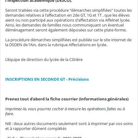
l'inspection académique (DESCO).
Seront traitées via cette procédure "démarches simplifiées" toutes les
demandes relatives à l'affectation en 2de GT, 1G et 1T , que les élèves
aient ou non participé aux opérations d'affectation via Affelnet lycée.
Ainsi, les demandes de familles nous communiquant un éventuel
déménagement seront également déposées sur cette plate-forme.
La procédure démarches simplifiées est publiée sur le site internet de
la DSDEN de l'Ain, dans la rubrique Affectations en lycée.
L’équipe de direction du lycée de la Côtière
INSCRIPTIONS EN SECONDE GT - Précisions
Prenez tout d'abord la fiche courrier (Informations générales)
Imprimez-la, vous pourrez cocher à mesure les opérations faites ou à
faire.
NB : deux autres documents seulement sont à imprimer par vos soins
et à rapporter dûment complétés