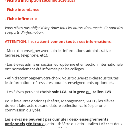
- Fiche d’inscription seconde 2026-2027
- Fiche intendance
- Fiche Infirmerie
Vous n'êtes pas obligé d'imprimer tous les autres documents. Ce sont des
supports d'information.
ATTENTION, lisez attentivement toutes ces informations :
- Merci de renseigner avec soin les informations administratives
(adresse, téléphone, etc.).
- Les élèves admis en section européenne et en section internationale
ont normalement été informés par les collèges.
- Afin d'accompagner votre choix, vous trouverez ci-dessous toutes
les informations nécessaires pour les enseignements optionnels.
- Les élèves peuvent choisir
soit LCA latin grec
ou
italien LV3
Pour les autres options (Théâtre, Management, SI-CIT), les élèves
doivent faire acte de candidature : sélection validée par une
commission du lycée.
Les élèves
ne peuvent pas cumuler deux enseignements
optionnels généraux
(latin + théâtre ou latin + italien LV3 : ces deux