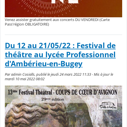
Venez assister gratuitement aux concerts DU VENDREDI (Carte
Pass'région OBLIGATOIRE)
Du 12 au 21/05/22 : Festival de
théâtre au lycée Professionnel
d'Ambérieu-en-Bugey
Par admin Cosialls, publié le jeudi 24 mars 2022 11:33 - Mis à jour le
mardi 10 mai 2022 08:02