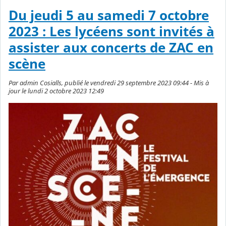
Du jeudi 5 au samedi 7 octobre
2023 : Les lycéens sont invités à
assister aux concerts de ZAC en
scène
Par admin Cosialls, publié le vendredi 29 septembre 2023 09:44 - Mis à
jour le lundi 2 octobre 2023 12:49