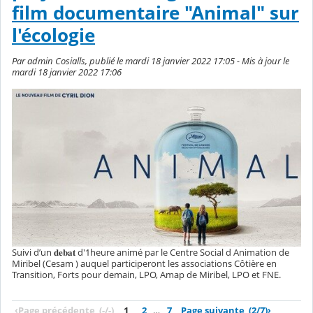
film documentaire "Animal" sur
l'écologie
Par admin Cosialls, publié le mardi 18 janvier 2022 17:05 - Mis à jour le
mardi 18 janvier 2022 17:06
Suivi d’un 𝐝𝐞𝐛𝐚𝐭 d'1heure animé par le Centre Social d Animation de
Miribel (Cesam ) auquel participeront les associations Côtière en
Transition, Forts pour demain, LPO, Amap de Miribel, LPO et FNE.
‹
Page précédente
(-/-)
1
2
…
7
Page suivante
(2/7)
›