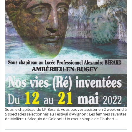
Sous le chapiteau du LP Bérard, vous pouvez assister en 2 week-end à
5 spectacles sélectionnés au Festival d'Avignon : Les femmes savantes
de Molière + Arlequin de Goldoni+ Un coeur simple de Flaubert ...