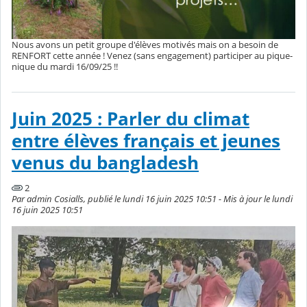
Nous avons un petit groupe d'élèves motivés mais on a besoin de
RENFORT cette année ! Venez (sans engagement) participer au pique-
nique du mardi 16/09/25 !!
Juin 2025 : Parler du climat
entre élèves français et jeunes
venus du bangladesh
2
Par admin Cosialls, publié le lundi 16 juin 2025 10:51 - Mis à jour le lundi
16 juin 2025 10:51