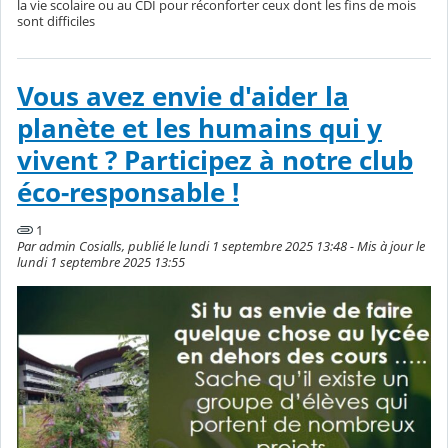
la vie scolaire ou au CDI pour réconforter ceux dont les fins de mois
sont difficiles
Vous avez envie d'aider la
planète et les humains qui y
vivent ? Participez à notre club
éco-responsable !
1
Par admin Cosialls, publié le lundi 1 septembre 2025 13:48 - Mis à jour le
lundi 1 septembre 2025 13:55