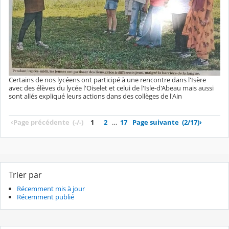
Certains de nos lycéens ont participé à une rencontre dans l'Isère
avec des élèves du lycée l'Oiselet et celui de l'Isle-d'Abeau mais aussi
sont allés expliqué leurs actions dans des collèges de l'Ain
‹
Page précédente
(-/-)
1
2
…
17
Page suivante
(2/17)
›
Trier par
Récemment mis à jour
Récemment publié