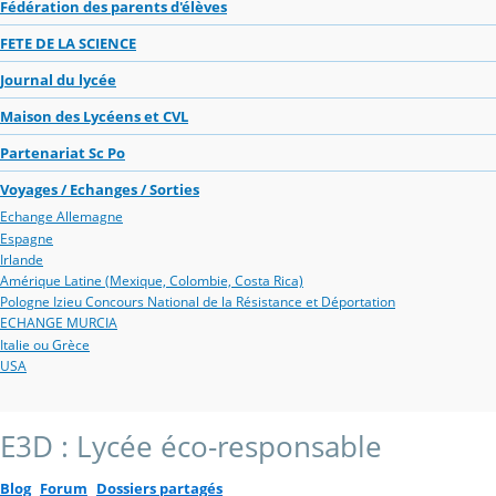
Fédération des parents d'élèves
FETE DE LA SCIENCE
Journal du lycée
Maison des Lycéens et CVL
Partenariat Sc Po
Voyages / Echanges / Sorties
Echange Allemagne
Espagne
Irlande
Amérique Latine (Mexique, Colombie, Costa Rica)
Pologne Izieu Concours National de la Résistance et Déportation
ECHANGE MURCIA
Italie ou Grèce
USA
E3D : Lycée éco-responsable
Blog
Forum
Dossiers partagés