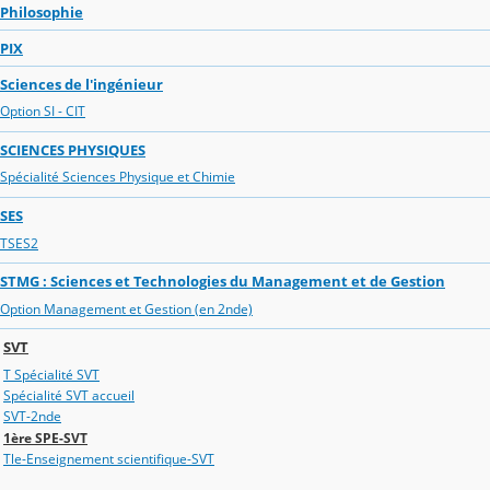
Philosophie
PIX
Sciences de l'ingénieur
Option SI - CIT
SCIENCES PHYSIQUES
Spécialité Sciences Physique et Chimie
SES
TSES2
STMG : Sciences et Technologies du Management et de Gestion
Option Management et Gestion (en 2nde)
SVT
T Spécialité SVT
Spécialité SVT accueil
SVT-2nde
1ère SPE-SVT
Tle-Enseignement scientifique-SVT