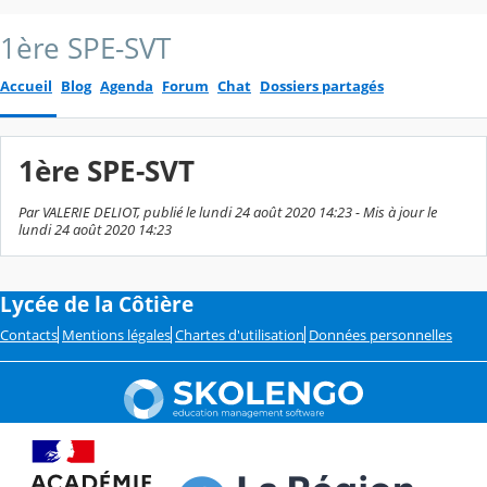
1ère SPE-SVT
Accueil
Blog
Agenda
Forum
Chat
Dossiers partagés
1ère SPE-SVT
Par VALERIE DELIOT, publié le lundi 24 août 2020 14:23 - Mis à jour le
lundi 24 août 2020 14:23
Lycée de la Côtière
Contacts
Mentions légales
Chartes d'utilisation
Données personnelles