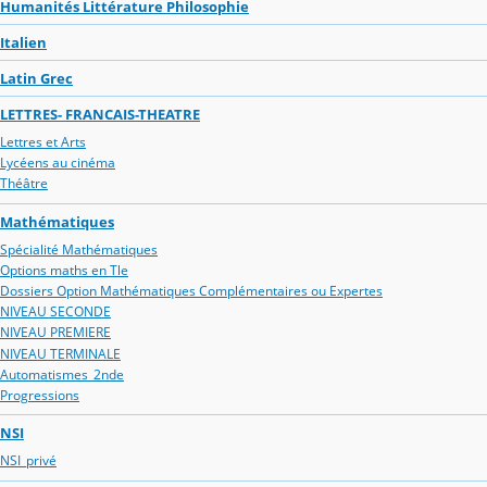
Humanités Littérature Philosophie
Italien
Latin Grec
LETTRES- FRANCAIS-THEATRE
Lettres et Arts
Lycéens au cinéma
Théâtre
Mathématiques
Spécialité Mathématiques
Options maths en Tle
Dossiers Option Mathématiques Complémentaires ou Expertes
NIVEAU SECONDE
NIVEAU PREMIERE
NIVEAU TERMINALE
Automatismes_2nde
Progressions
NSI
NSI_privé