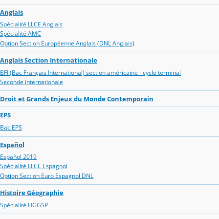
Anglais
Spécialité LLCE Anglais
Spécialité AMC
Option Section Européenne Anglais (DNL Anglais)
Anglais Section Internationale
BFI (Bac Français International) section américaine - cycle terminal
Seconde internationale
Droit et Grands Enjeux du Monde Contemporain
EPS
Bac EPS
Español
Español 2019
Spécialité LLCE Espagnol
Option Section Euro Espagnol DNL
Histoire Géographie
Spécialité HGGSP