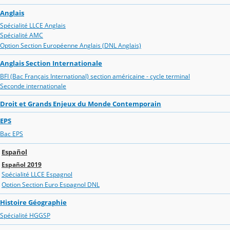
Anglais
Spécialité LLCE Anglais
Spécialité AMC
Option Section Européenne Anglais (DNL Anglais)
Anglais Section Internationale
BFI (Bac Français International) section américaine - cycle terminal
Seconde internationale
Droit et Grands Enjeux du Monde Contemporain
EPS
Bac EPS
Español
Español 2019
Spécialité LLCE Espagnol
Option Section Euro Espagnol DNL
Histoire Géographie
Spécialité HGGSP