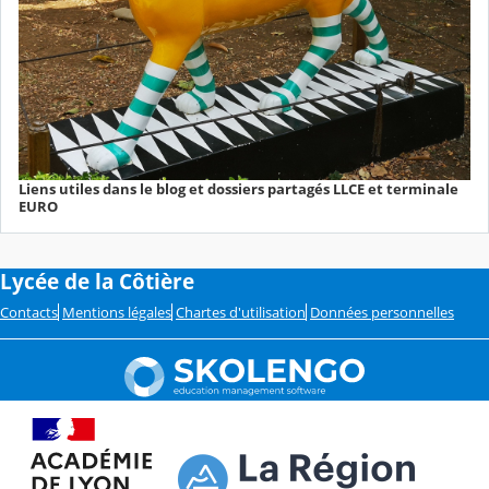
Liens utiles dans le blog et dossiers partagés LLCE et terminale
EURO
Lycée de la Côtière
Contacts
Mentions légales
Chartes d'utilisation
Données personnelles