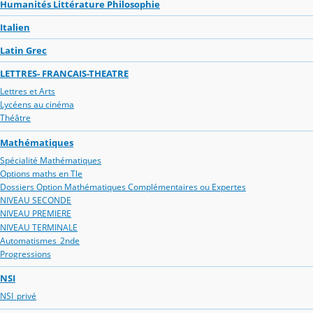
Humanités Littérature Philosophie
Italien
Latin Grec
LETTRES- FRANCAIS-THEATRE
Lettres et Arts
Lycéens au cinéma
Théâtre
Mathématiques
Spécialité Mathématiques
Options maths en Tle
Dossiers Option Mathématiques Complémentaires ou Expertes
NIVEAU SECONDE
NIVEAU PREMIERE
NIVEAU TERMINALE
Automatismes_2nde
Progressions
NSI
NSI_privé