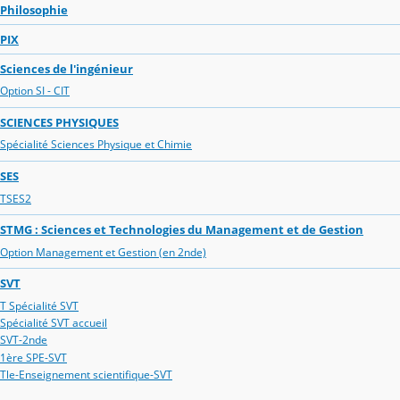
Philosophie
PIX
Sciences de l'ingénieur
Option SI - CIT
SCIENCES PHYSIQUES
Spécialité Sciences Physique et Chimie
SES
TSES2
STMG : Sciences et Technologies du Management et de Gestion
Option Management et Gestion (en 2nde)
SVT
T Spécialité SVT
Spécialité SVT accueil
SVT-2nde
1ère SPE-SVT
Tle-Enseignement scientifique-SVT