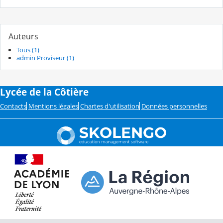
Auteurs
Tous (1)
admin Proviseur (1)
Lycée de la Côtière
Contacts
Mentions légales
Chartes d'utilisation
Données personnelles