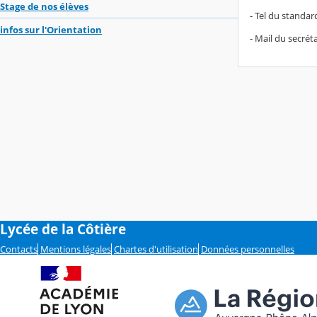
Stage de nos élèves
- Tel du standard
infos sur l'Orientation
- Mail du secrét
Lycée de la Côtière
Contacts
Mentions légales
Chartes d'utilisation
Données personnelles