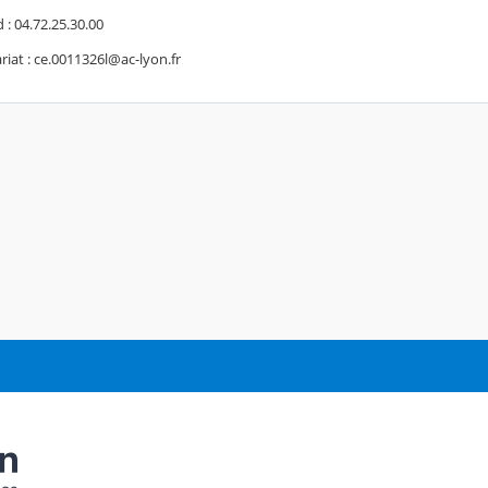
 : 04.72.25.30.00
ariat : ce.0011326l@ac-lyon.fr