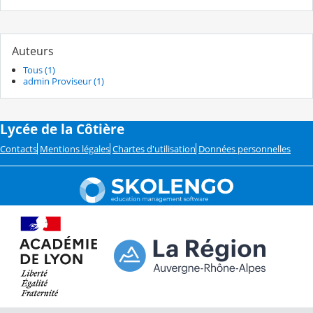
Auteurs
Tous (1)
admin Proviseur (1)
Lycée de la Côtière
Contacts
Mentions légales
Chartes d'utilisation
Données personnelles