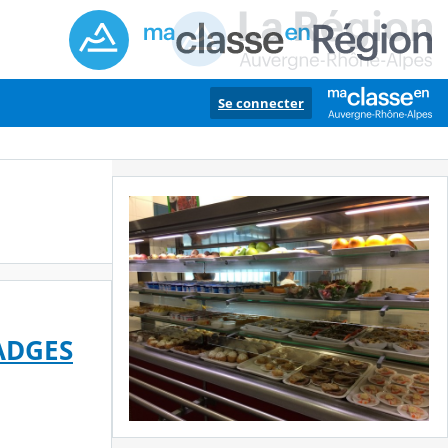
Se connecter
ADGES