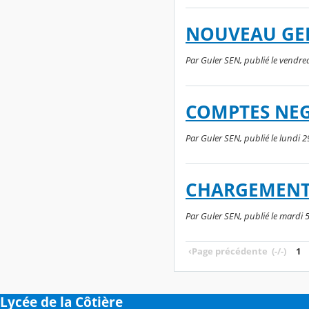
NOUVEAU GE
Par Guler SEN, publié le vendre
COMPTES NEG
Par Guler SEN, publié le lundi 2
CHARGEMENT
Par Guler SEN, publié le mardi 
‹
Page précédente
(-/-)
1
Lycée de la Côtière