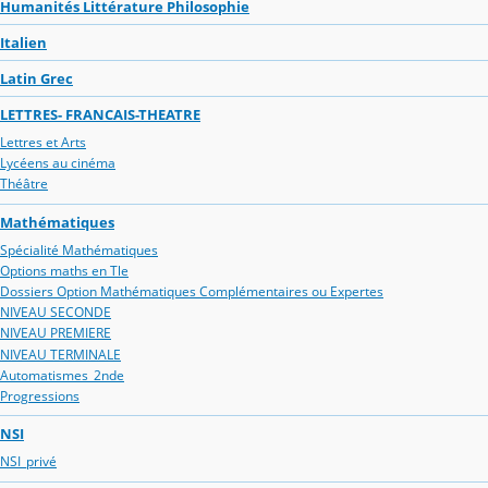
Humanités Littérature Philosophie
Italien
Latin Grec
LETTRES- FRANCAIS-THEATRE
Lettres et Arts
Lycéens au cinéma
Théâtre
Mathématiques
Spécialité Mathématiques
Options maths en Tle
Dossiers Option Mathématiques Complémentaires ou Expertes
NIVEAU SECONDE
NIVEAU PREMIERE
NIVEAU TERMINALE
Automatismes_2nde
Progressions
NSI
NSI_privé