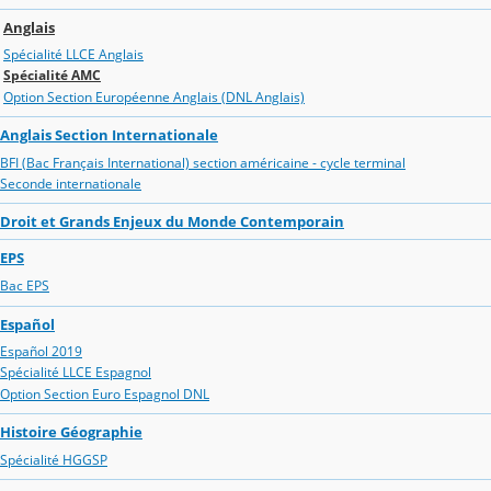
Anglais
Spécialité LLCE Anglais
Spécialité AMC
Option Section Européenne Anglais (DNL Anglais)
Anglais Section Internationale
BFI (Bac Français International) section américaine - cycle terminal
Seconde internationale
Droit et Grands Enjeux du Monde Contemporain
EPS
Bac EPS
Español
Español 2019
Spécialité LLCE Espagnol
Option Section Euro Espagnol DNL
Histoire Géographie
Spécialité HGGSP