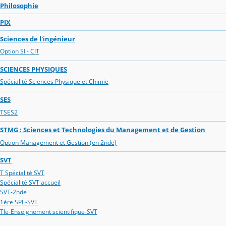
Philosophie
PIX
Sciences de l'ingénieur
Option SI - CIT
SCIENCES PHYSIQUES
Spécialité Sciences Physique et Chimie
SES
TSES2
STMG : Sciences et Technologies du Management et de Gestion
Option Management et Gestion (en 2nde)
SVT
T Spécialité SVT
Spécialité SVT accueil
SVT-2nde
1ère SPE-SVT
Tle-Enseignement scientifique-SVT