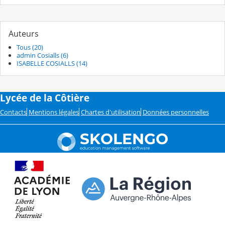
Auteurs
Tous (20)
admin Cosialls (6)
ISABELLE COSIALLS (14)
Lycée de la Côtière
Contacts
Mentions légales
Chartes d'utilisation
Données personnelles