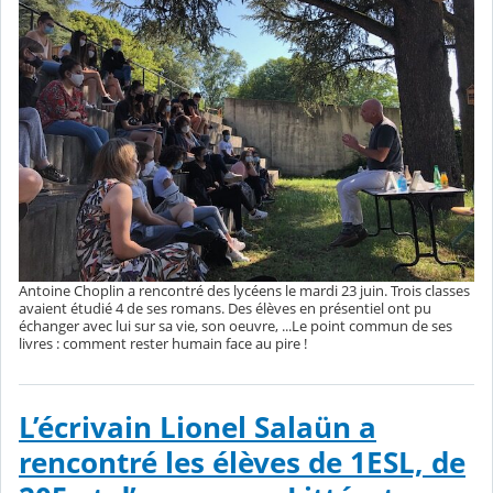
Antoine Choplin a rencontré des lycéens le mardi 23 juin. Trois classes
avaient étudié 4 de ses romans. Des élèves en présentiel ont pu
échanger avec lui sur sa vie, son oeuvre, ...Le point commun de ses
livres : comment rester humain face au pire !
L’écrivain Lionel Salaün a
rencontré les élèves de 1ESL, de