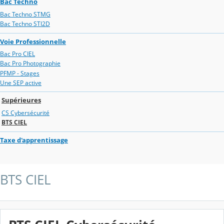
Bac Techno
Bac Techno STMG
Bac Techno STI2D
Voie Professionnelle
Bac Pro CIEL
Bac Pro Photographie
PFMP - Stages
Une SEP active
Supérieures
CS Cybersécurité
BTS CIEL
Taxe d'apprentissage
BTS CIEL