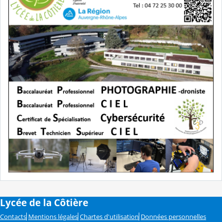
Lycée de la Côtière
Contacts
Mentions légales
Chartes d'utilisation
Données personnelles