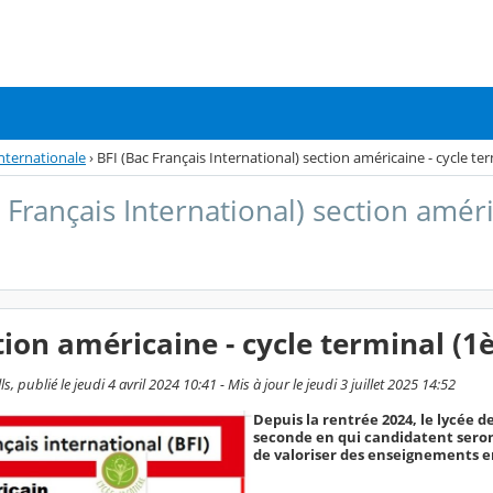
Internationale
›
BFI (Bac Français International) section américaine - cycle te
 Français International) section améri
tion américaine - cycle terminal (1è
, publié le jeudi 4 avril 2024 10:41 - Mis à jour le jeudi 3 juillet 2025 14:52
Depuis la rentrée 2024, le lycée d
seconde en qui candidatent seront
de valoriser des enseignements e