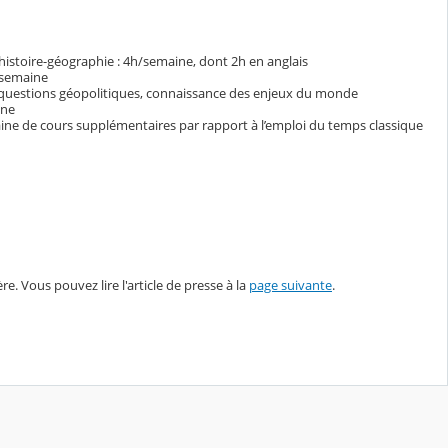
’histoire-géographie : 4h/semaine, dont 2h en anglais
h/semaine
t questions géopolitiques, connaissance des enjeux du monde
ine
aine de cours supplémentaires par rapport à l’emploi du temps classique
re. Vous pouvez lire l'article de presse à la
page suivante
.