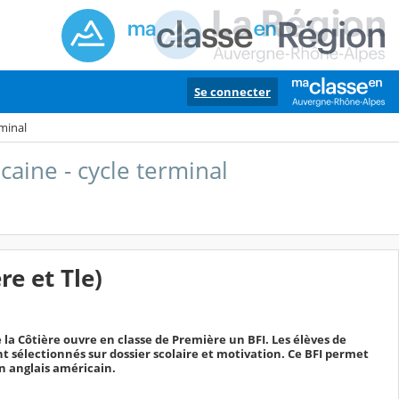
Se connecter
rminal
caine - cycle terminal
re et Tle)
e la Côtière ouvre en classe de Première un BFI. Les élèves de
 sélectionnés sur dossier scolaire et motivation. Ce BFI permet
n anglais américain.