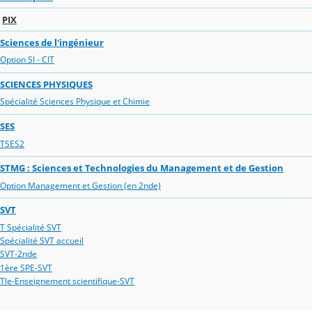
PIX
Sciences de l'ingénieur
Option SI - CIT
SCIENCES PHYSIQUES
Spécialité Sciences Physique et Chimie
SES
TSES2
STMG : Sciences et Technologies du Management et de Gestion
Option Management et Gestion (en 2nde)
SVT
T Spécialité SVT
Spécialité SVT accueil
SVT-2nde
1ère SPE-SVT
Tle-Enseignement scientifique-SVT