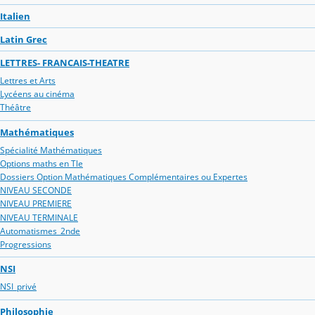
Italien
Latin Grec
LETTRES- FRANCAIS-THEATRE
Lettres et Arts
Lycéens au cinéma
Théâtre
Mathématiques
Spécialité Mathématiques
Options maths en Tle
Dossiers Option Mathématiques Complémentaires ou Expertes
NIVEAU SECONDE
NIVEAU PREMIERE
NIVEAU TERMINALE
Automatismes_2nde
Progressions
NSI
NSI_privé
Philosophie