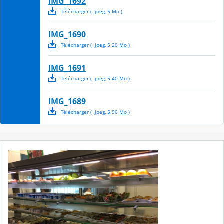
IMG_1692
Télécharger
( .
jpeg
,
5
Mo
)
IMG_1690
Télécharger
( .
jpeg
,
5.20
Mo
)
IMG_1691
Télécharger
( .
jpeg
,
5.40
Mo
)
IMG_1689
Télécharger
( .
jpeg
,
5.90
Mo
)