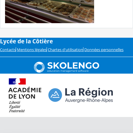
Lycée de la Côtière
Contacts
Mentions légales
Chartes d'utilisation
Données personnelles