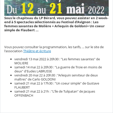
Sous le chapiteau du LP Bérard, vous pouvez assister en 2 week-
end à 5 spectacles sélectionnés au Festival d'Avignon : Les
femmes savantes de Molière + Arlequin de Goldoni+ Un coeur
simple de Flaubert ...
Vous pouvez consulter la programmation, les tarifs, ... sur le site de
l'association
Théâtre et écriture
vendredi 13 mai 2022 à 20h30 : "Les femmes savantes" de
MOLIERE
samedi 14 mai 22 à 20h30 : "La guerre de Troie en moins de
deux" d'Eudes LABRUSSE
vendredi 20 mai 22 à 20h30 : "Arlequin serviteur de deux
maîtres" de Carlo GOLDONI
samedi 21 mai 22 à 17h30 : "Un coeur simple" de Gustave
FLAUBERT
samedi 21 mai 22 à 21h : "L'île de Tulipatan" de Jacques
OFFENBACH