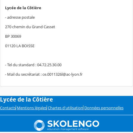
Lycée de la Côtière
- adresse postale
270 chemin du Grand Casset
BP 30069
01120 LA BOISSE
- Tel du standard : 04.72.25.30.00
- Mail du secrétariat : ce.0011326l@ac-lyon.fr
Lycée de la Côtière
Contacts
Mentions légales
Chartes d'utilisation
Données personnelles