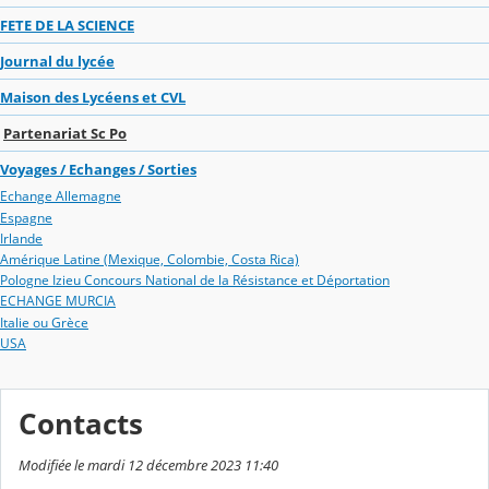
FETE DE LA SCIENCE
Journal du lycée
Maison des Lycéens et CVL
Partenariat Sc Po
Voyages / Echanges / Sorties
Echange Allemagne
Espagne
Irlande
Amérique Latine (Mexique, Colombie, Costa Rica)
Pologne Izieu Concours National de la Résistance et Déportation
ECHANGE MURCIA
Italie ou Grèce
USA
Contacts
Modifiée le mardi 12 décembre 2023 11:40