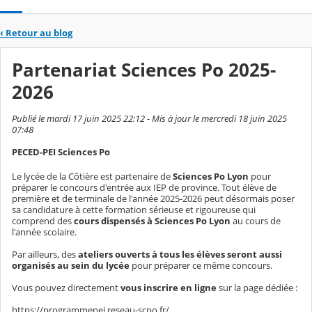
‹
Retour au blog
Partenariat Sciences Po 2025-
2026
Publié le mardi 17 juin 2025 22:12 - Mis à jour le mercredi 18 juin 2025
07:48
PECED-PEI Sciences Po
Le lycée de la Côtière est partenaire de
Sciences Po Lyon
pour
préparer le concours d'entrée aux IEP de province. Tout élève de
première et de terminale de l'année 2025-2026 peut désormais poser
sa candidature à cette formation sérieuse et rigoureuse qui
comprend des
cours dispensés à Sciences Po Lyon
au cours de
l'année scolaire.
Par ailleurs, des
ateliers ouverts à tous les élèves seront aussi
organisés au sein du lycée
pour préparer ce même concours.
Vous pouvez directement
vous inscrire en ligne
sur la page dédiée :
https://programmepei.reseau-scpo.fr/