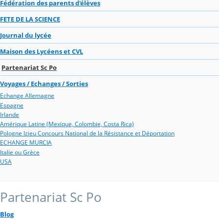
Fédération des parents d'élèves
FETE DE LA SCIENCE
Journal du lycée
Maison des Lycéens et CVL
Partenariat Sc Po
Voyages / Echanges / Sorties
Echange Allemagne
Espagne
Irlande
Amérique Latine (Mexique, Colombie, Costa Rica)
Pologne Izieu Concours National de la Résistance et Déportation
ECHANGE MURCIA
Italie ou Grèce
USA
Partenariat Sc Po
Blog