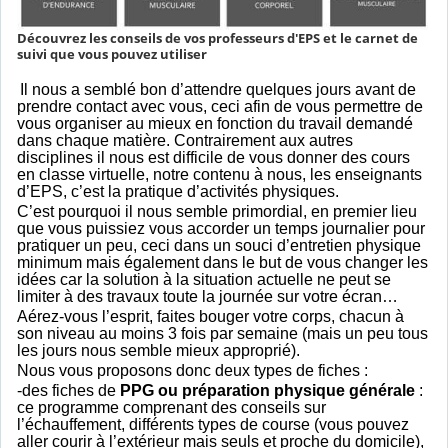
Découvrez les conseils de vos professeurs d'EPS et le carnet de
suivi que vous pouvez utiliser
Il nous a semblé bon d’attendre quelques jours avant de
prendre contact avec vous, ceci afin de vous permettre de
vous organiser au mieux en fonction du travail demandé
dans chaque matière. Contrairement aux autres
disciplines il nous est difficile de vous donner des cours
en classe virtuelle, notre contenu à nous, les enseignants
d’EPS, c’est la pratique d’activités physiques.
C’est pourquoi il nous semble primordial, en premier lieu
que vous puissiez vous accorder un temps journalier pour
pratiquer un peu, ceci dans un souci d’entretien physique
minimum mais également dans le but de vous changer les
idées car la solution à la situation actuelle ne peut se
limiter à des travaux toute la journée sur votre écran…
Aérez-vous l’esprit, faites bouger votre corps, chacun à
son niveau au moins 3 fois par semaine (mais un peu tous
les jours nous semble mieux approprié).
Nous vous proposons donc deux types de fiches :
-des fiches de
PPG ou préparation physique générale
:
ce programme comprenant des conseils sur
l’échauffement, différents types de course (vous pouvez
aller courir à l’extérieur mais seuls et proche du domicile),