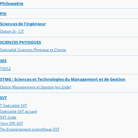
Philosophie
PIX
Sciences de l'ingénieur
Option SI - CIT
SCIENCES PHYSIQUES
Spécialité Sciences Physique et Chimie
SES
TSES2
STMG : Sciences et Technologies du Management et de Gestion
Option Management et Gestion (en 2nde)
SVT
T Spécialité SVT
Spécialité SVT accueil
SVT-2nde
1ère SPE-SVT
Tle-Enseignement scientifique-SVT