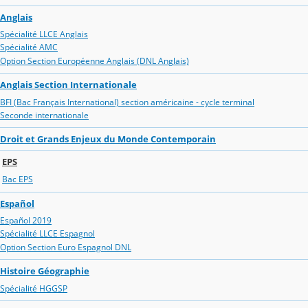
Anglais
Spécialité LLCE Anglais
Spécialité AMC
Option Section Européenne Anglais (DNL Anglais)
Anglais Section Internationale
BFI (Bac Français International) section américaine - cycle terminal
Seconde internationale
Droit et Grands Enjeux du Monde Contemporain
EPS
Bac EPS
Español
Español 2019
Spécialité LLCE Espagnol
Option Section Euro Espagnol DNL
Histoire Géographie
Spécialité HGGSP