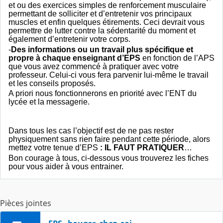
et ou des exercices simples de renforcement musculaire
permettant de solliciter et d’entretenir vos principaux
muscles et enfin quelques étirements. Ceci devrait vous
permettre de lutter contre la sédentarité du moment et
également d’entretenir votre corps.
-
Des informations ou un travail plus spécifique et
propre à chaque enseignant d’EPS
en fonction de l’APS
que vous avez commencé à pratiquer avec votre
professeur. Celui-ci vous fera parvenir lui-même le travail
et les conseils proposés.
A priori nous fonctionnerons en priorité avec l’ENT du
lycée et la messagerie.
Dans tous les cas l’objectif est de ne pas rester
physiquement sans rien faire pendant cette période, alors
mettez votre tenue d’EPS
: IL
FAUT PRATIQUER
…
Bon courage à tous, ci-dessous vous trouverez les fiches
pour vous aider à vous entrainer.
Pièces jointes