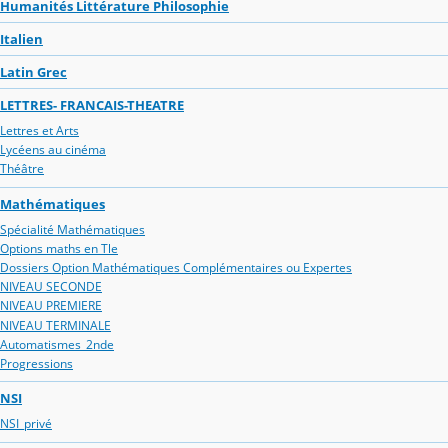
Humanités Littérature Philosophie
Italien
Latin Grec
LETTRES- FRANCAIS-THEATRE
Lettres et Arts
Lycéens au cinéma
Théâtre
Mathématiques
Spécialité Mathématiques
Options maths en Tle
Dossiers Option Mathématiques Complémentaires ou Expertes
NIVEAU SECONDE
NIVEAU PREMIERE
NIVEAU TERMINALE
Automatismes_2nde
Progressions
NSI
NSI_privé