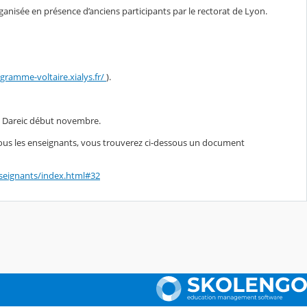
ganisée en présence d’anciens participants par le rectorat de Lyon.
gramme-voltaire.xialys.fr/
).
la Dareic début novembre.
tous les enseignants, vous trouverez ci-dessous un document
enseignants/index.html#32