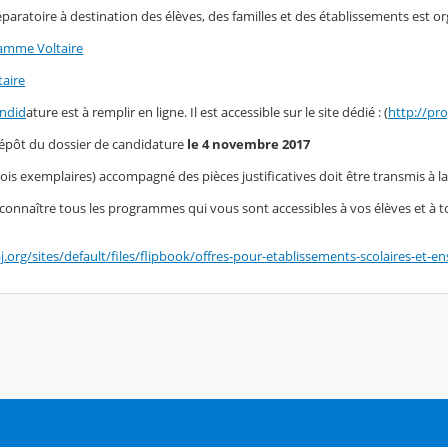
aratoire à destination des élèves, des familles et des établissements est or
amme Voltaire
aire
andid
ature est à remplir en ligne. Il est accessible sur le site dédié : (
http://pro
dépôt du dossier de candidature
le 4 novembre 2017
rois exemplaires) accompagné des pièces justificatives doit être transmis à 
connaître tous les programmes qui vous sont accessibles à vos élèves et à 
j.org/sites/default/files/flipbook/offres-pour-etablissements-scolaires-et-