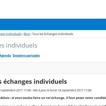
ges individuels
›
Blog
›
Tous les échanges individuels
s individuels
Agenda
Dossiers partagés
s échanges individuels
18 septembre 2017 11:06 - Mis à jour le lundi 18 septembre 2017 11:06
délais : si vous voulez faire un tel échange, il faut poser voter candi