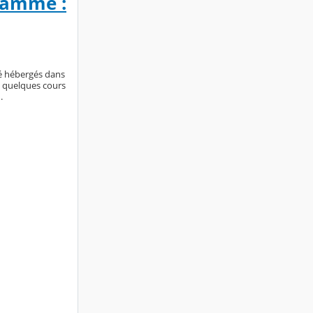
gramme :
té hébergés dans
 à quelques cours
.