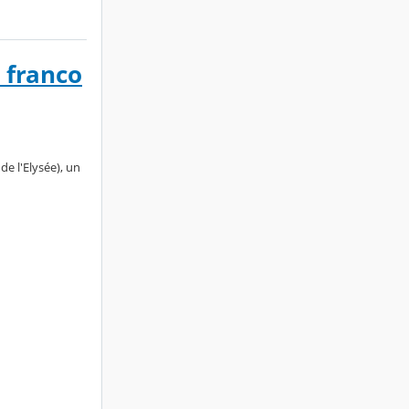
 franco
de l'Elysée), un