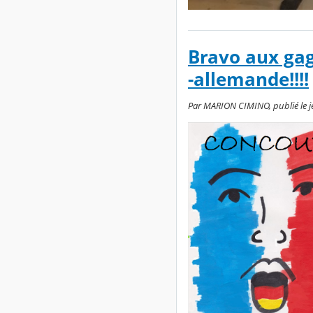
Bravo aux gag
-allemande!!!!
Par MARION CIMINO, publié le jeu