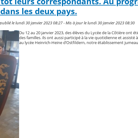
entôt leurs correspondants. Au pro
dans les deux pays.
blié le lundi 30 janvier 2023 08:27 - Mis à jour le lundi 30 janvier 2023 08:30
Du 12 au 20 janvier 2023, des élèves du Lycée de la Côtière ont é
des familles. ils ont aussi participé à la vie quotidienne et assisté
au lycée Heinrich-Heine d’Ostfildern, notre établissement jumeau