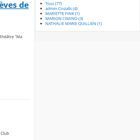
lèves de
Tous (77)
admin Cosialls (4)
MARIETTE FINK (1)
MARION CIMINO (3)
NATHALIE MARIE QUILLIEN (1)
e théâtre "Ma
 Club