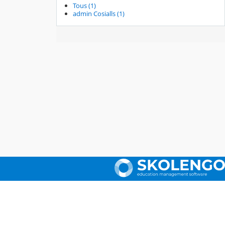
Tous (1)
admin Cosialls (1)