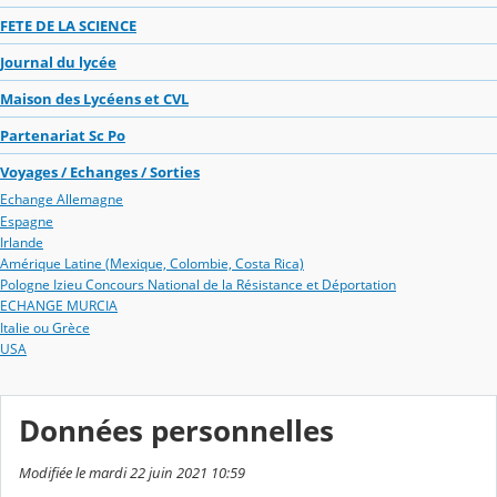
FETE DE LA SCIENCE
Journal du lycée
Maison des Lycéens et CVL
Partenariat Sc Po
Voyages / Echanges / Sorties
Echange Allemagne
Espagne
Irlande
Amérique Latine (Mexique, Colombie, Costa Rica)
Pologne Izieu Concours National de la Résistance et Déportation
ECHANGE MURCIA
Italie ou Grèce
USA
Données personnelles
Modifiée le mardi 22 juin 2021 10:59