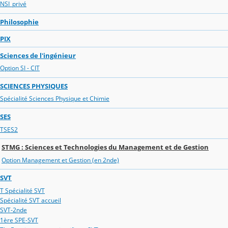
NSI_privé
Philosophie
PIX
Sciences de l'ingénieur
Option SI - CIT
SCIENCES PHYSIQUES
Spécialité Sciences Physique et Chimie
SES
TSES2
STMG : Sciences et Technologies du Management et de Gestion
Option Management et Gestion (en 2nde)
SVT
T Spécialité SVT
Spécialité SVT accueil
SVT-2nde
1ère SPE-SVT