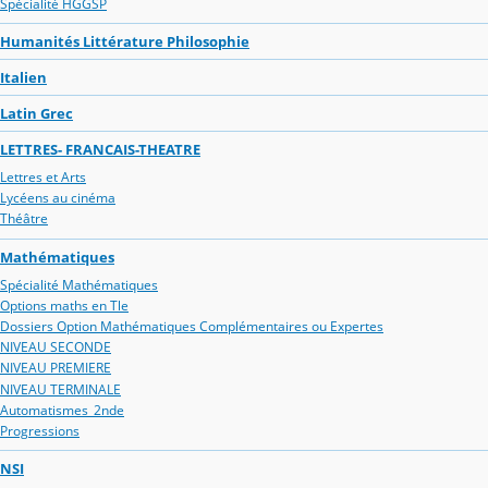
Spécialité HGGSP
Humanités Littérature Philosophie
Italien
Latin Grec
LETTRES- FRANCAIS-THEATRE
Lettres et Arts
Lycéens au cinéma
Théâtre
Mathématiques
Spécialité Mathématiques
Options maths en Tle
Dossiers Option Mathématiques Complémentaires ou Expertes
NIVEAU SECONDE
NIVEAU PREMIERE
NIVEAU TERMINALE
Automatismes_2nde
Progressions
NSI