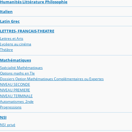
Humanités Littérature Philosophie
Italien
Latin Grec
LETTRES- FRANCAIS-THEATRE
Lettres et Arts
Lycéens au cinéma
Théâtre
Mathématiques
Spécialité Mathématiques
Options maths en Tle
Dossiers Option Mathématiques Complémentaires ou Expertes
NIVEAU SECONDE
NIVEAU PREMIERE
NIVEAU TERMINALE
Automatismes_2nde
Progressions
NSI
NSI_privé