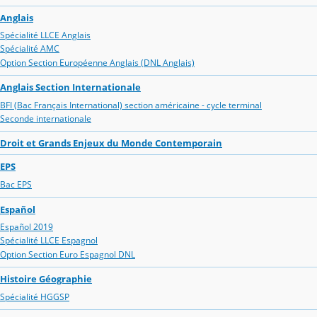
Anglais
Spécialité LLCE Anglais
Spécialité AMC
Option Section Européenne Anglais (DNL Anglais)
Anglais Section Internationale
BFI (Bac Français International) section américaine - cycle terminal
Seconde internationale
Droit et Grands Enjeux du Monde Contemporain
EPS
Bac EPS
Español
Español 2019
Spécialité LLCE Espagnol
Option Section Euro Espagnol DNL
Histoire Géographie
Spécialité HGGSP