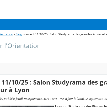
rientation
›
Blog
›
samedi 11/10/25 : Salon Studyrama des grandes écoles et
r l'Orientation
 11/10/25 : Salon Studyrama des g
eur à Lyon
ls, publié le jeudi 19 septembre 2024 14:45 - Mis à jour le lundi 22 septembre 2
Le salon Studyrama des Etudes Su