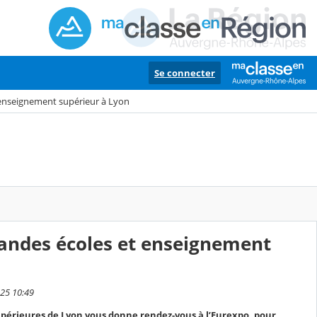
Se connecter
 enseignement supérieur à Lyon
randes écoles et enseignement
025 10:49
périeures de Lyon vous donne rendez-vous à l’Eurexpo, pour