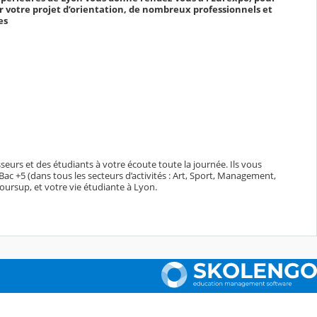
er votre projet d’orientation, de nombreux professionnels et
es
eurs et des étudiants à votre écoute toute la journée. Ils vous
ac +5 (dans tous les secteurs d’activités : Art, Sport, Management,
oursup, et votre vie étudiante à Lyon.