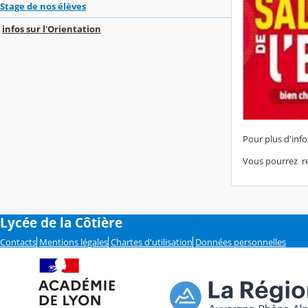
Stage de nos élèves
infos sur l'Orientation
Pour plus d'info
Vous pourrez re
Lycée de la Côtière
Contacts
Mentions légales
Chartes d'utilisation
Données personnelles