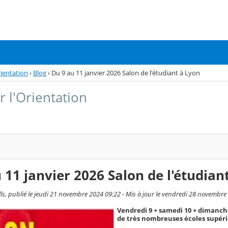
rientation
›
Blog
›
Du 9 au 11 janvier 2026 Salon de l'étudiant à Lyon
r l'Orientation
 11 janvier 2026 Salon de l'étudian
ls, publié le jeudi 21 novembre 2024 09:22 - Mis à jour le vendredi 28 novembre
Vendredi 9 + samedi 10 + dimanche
de très nombreuses écoles supéri
...