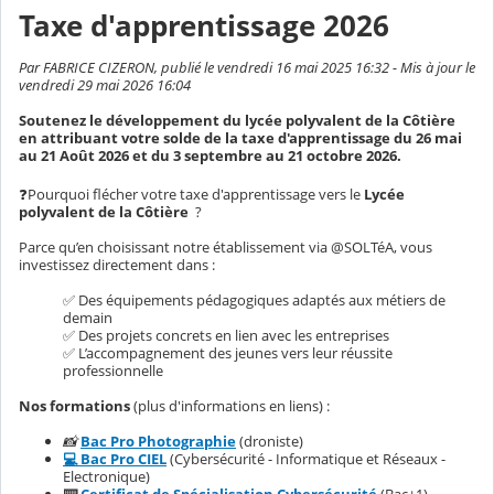
Taxe d'apprentissage 2026
Par FABRICE CIZERON, publié le vendredi 16 mai 2025 16:32 - Mis à jour le
vendredi 29 mai 2026 16:04
Soutenez le développement du lycée polyvalent de la Côtière
en attribuant votre solde de la taxe d'apprentissage du 26 mai
au 21 Août 2026 et du 3 septembre au 21 octobre 2026.
❓Pourquoi flécher votre taxe d'apprentissage vers le
Lycée
polyvalent de la Côtière
?
Parce qu’en choisissant notre établissement via @SOLTéA, vous
investissez directement dans :
✅ Des équipements pédagogiques adaptés aux métiers de
demain
✅ Des projets concrets en lien avec les entreprises
✅ L’accompagnement des jeunes vers leur réussite
professionnelle
Nos formations
(plus d'informations en liens) :
📸
Bac Pro Photographie
(droniste)
💻 Bac Pro CIEL
(Cybersécurité - Informatique et Réseaux -
Electronique)