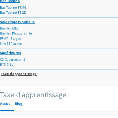
Bac Techno
Bac Techno STMG
Bac Techno STI2D
Voie Professionnelle
Bac Pro CIEL
Bac Pro Photographie
PFMP - Stages
Une SEP active
Supérieures
CS Cybersécurité
BTS CIEL
Taxe d'apprentissage
Taxe d'apprentissage
Accueil
Blog