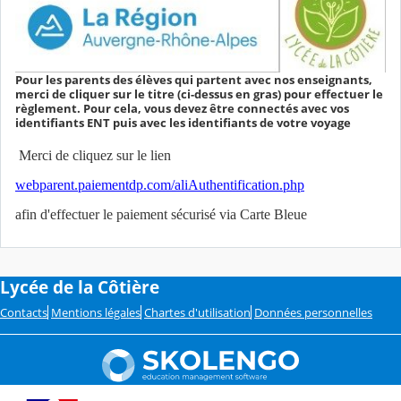
Pour les parents des élèves qui partent avec nos enseignants,
merci de cliquer sur le titre (ci-dessus en gras) pour effectuer le
règlement. Pour cela, vous devez être connectés avec vos
identifiants ENT puis avec les identifiants de votre voyage
Merci de cliquez sur le lien
webparent.paiementdp.com/aliAuthentification.php
afin d'effectuer le paiement sécurisé via Carte Bleue
Lycée de la Côtière
Contacts
Mentions légales
Chartes d'utilisation
Données personnelles