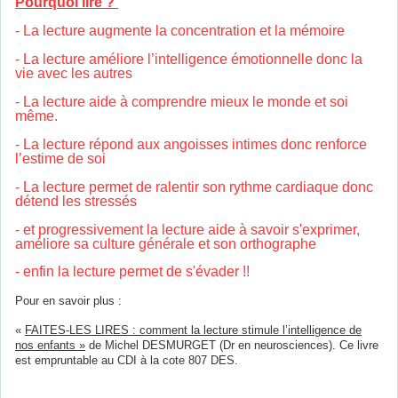
Pourquoi lire ?
- La lecture augmente la concentration et la mémoire
- La lecture améliore l’intelligence émotionnelle donc la
vie avec les autres
- La lecture aide à comprendre mieux le monde et soi
même.
- La lecture répond aux angoisses intimes donc renforce
l’estime de soi
- La lecture permet de ralentir son rythme cardiaque donc
détend les stressés
- et progressivement la lecture aide à savoir s'exprimer,
améliore sa culture générale et son orthographe
- enfin la lecture permet de s'évader !!
Pour en savoir plus :
«
FAITES-LES LIRES : comment la lecture stimule l’intelligence de
nos enfants »
de Michel DESMURGET (Dr en neurosciences). Ce livre
est empruntable au CDI à la cote 807 DES.