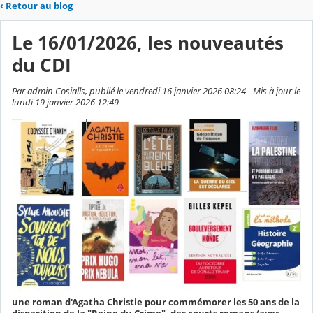
‹
Retour au blog
Le 16/01/2026, les nouveautés
du CDI
Par admin Cosialls, publié le vendredi 16 janvier 2026 08:24 - Mis à jour le
lundi 19 janvier 2026 12:49
une roman d'Agatha Christie pour commémorer les 50 ans de la
disparition de la "Reine du Crime", des courts romans (avec