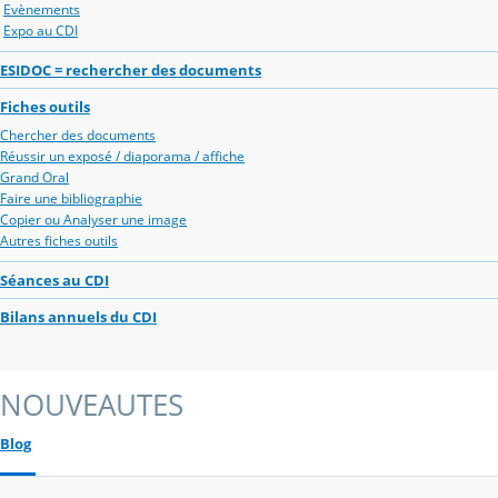
Evènements
Expo au CDI
ESIDOC = rechercher des documents
Fiches outils
Chercher des documents
Réussir un exposé / diaporama / affiche
Grand Oral
Faire une bibliographie
Copier ou Analyser une image
Autres fiches outils
Séances au CDI
Bilans annuels du CDI
NOUVEAUTES
Blog