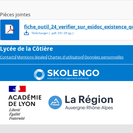
Pièces jointes
fiche_outil_24_verifier_sur_esidoc_existence_
Télécharger
( .
pdf
,
591.09
ko
)
Lycée de la Côtière
Contacts
Mentions légales
Chartes d'utilisation
Données personnelles