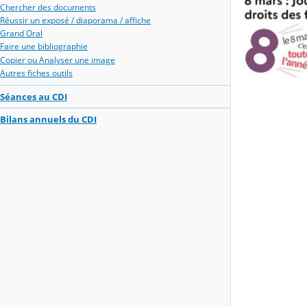
Chercher des documents
Réussir un exposé / diaporama / affiche
Grand Oral
Faire une bibliographie
Copier ou Analyser une image
Autres fiches outils
Séances au CDI
Bilans annuels du CDI