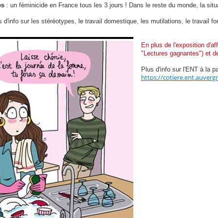
es
: un féminicide en France tous les 3 jours ! Dans le reste du monde, la situ
d'info sur les stéréotypes, le travail domestique, les mutilations, le travail f
En plus de l'exposition d'
"Lectures gagnantes") et d
Plus d'info sur l'ENT à
https://cotiere.ent.auverg