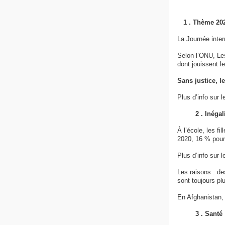
1 . Thème 2026
La Journée inte
Selon l’ONU, Les
dont jouissent 
Sans justice, l
Plus d’info sur 
2 . Inégalité
À l’école, les f
2020, 16 % pour
Plus d’info sur l
Les raisons : de
sont toujours pl
En Afghanistan, 
3 . Santé 