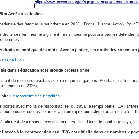
 = Accès à la Justice
rnationale des femmes a pour thème en 2026 « Droits. Justice. Action. Pour 
 droits des femmes ne signifient rien si nous ne pouvons pas les défendre. O
les hommes.
es droits ne sont que des mots. Avec la justice, les droits deviennent un
site de l’ONU
le
s dans l'éducation et le monde professionne
l :
illes ont de meilleurs résultats scolaires que les garçons. Pourtant, les femm
 les cadres en 2025).
Observatoire des inégalités
e site
s postes avec moins de responsabilité, du travail à temps partiel, ..À l’arrivée
us nombreuses que les hommes à interrompre leur activité ou à réduire leur te
étudier est désormais impossible pour les filles. Dans de nombreux pays, les fi
:
l’accès à la contraception et à l’IVG est difficile dans de nombreux p