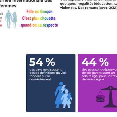
quelques inégalités (éducation, s
violences. Des romans (avec QCM)