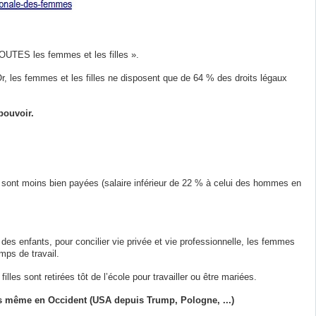
TOUTES les femmes et les filles ».
r, les femmes et les filles ne disposent que de 64 % des droits légaux
 pouvoir.
es sont moins bien payées (salaire inférieur de 22 % à celui des hommes en
 des enfants, pour concilier vie privée et vie professionnelle, les femmes
mps de travail.
lles sont retirées tôt de l’école pour travailler ou être mariées.
ays même en Occident (USA depuis Trump, Pologne, ...)