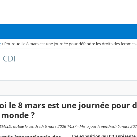
g
›
Pourquoi le 8 mars est une journée pour défendre les droits des femmes
 CDI
i le 8 mars est une journée pour 
e monde ?
IALLS, publié le vendredi 6 mars 2026 14:37 - Mis à jour le vendredi 6 mars 202
Une exposition (au CDI) présente