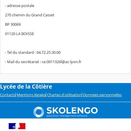
- adresse postale
270 chemin du Grand Casset
BP 30069
01120 LA BOISSE
- Tel du standard : 04.72.25.30.00
- Mail du secrétariat : ce.0011326l@ac-lyon.fr
Lycée de la Côtière
Contacts
Mentions légales
Chartes d'utilisation
Données personnelles