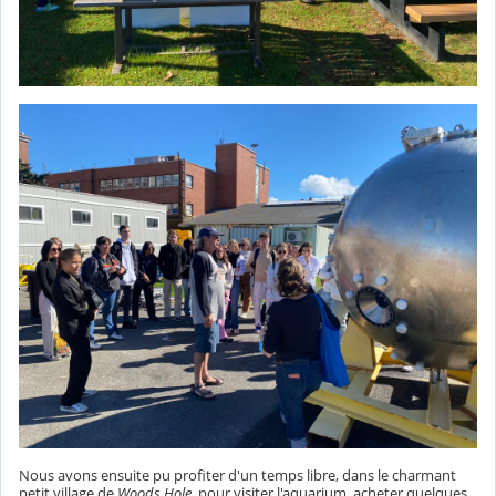
Nous avons ensuite pu profiter d'un temps libre, dans le charmant
petit village de
Woods Hole
, pour visiter l'aquarium, acheter quelques