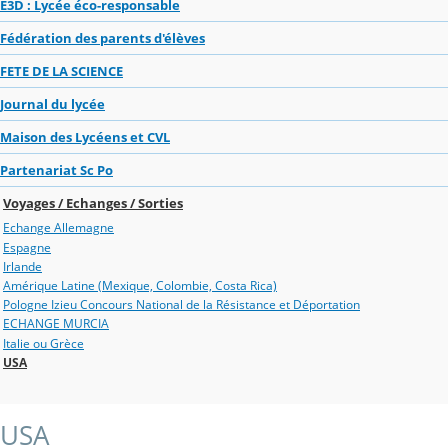
E3D : Lycée éco-responsable
Fédération des parents d'élèves
FETE DE LA SCIENCE
Journal du lycée
Maison des Lycéens et CVL
Partenariat Sc Po
Voyages / Echanges / Sorties
Echange Allemagne
Espagne
Irlande
Amérique Latine (Mexique, Colombie, Costa Rica)
Pologne Izieu Concours National de la Résistance et Déportation
ECHANGE MURCIA
Italie ou Grèce
USA
USA