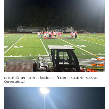
Et bien sûr, un match de football américain ne serait rien sans ses
Cheerleaders
...!