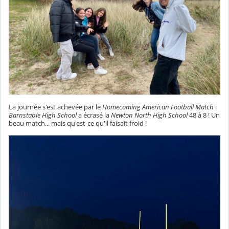
La journée s'est achevée par le
Homecoming American Football Match
:
Barnstable High School
a écrasé la
Newton North High School
48 à 8 ! Un
beau match... mais qu'est-ce qu'il faisait froid !