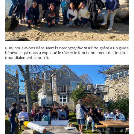
Puis, nous avons découvert l'
Oceanographic Institute
, grâce à un guide
bénévole qui nous a expliqué le rôle et le fonctionnement de l'institut
(mondialement connu !).