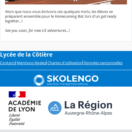
Alors que nous vous écrivons ces quelques mots, les élèves se
préparent ensemble pour le
Homecoming Bal
, lors d'un
get ready
together
...!
See you soon, for new US adventures...!
Lycée de la Côtière
Contacts
Mentions légales
Chartes d'utilisation
Données personnelles