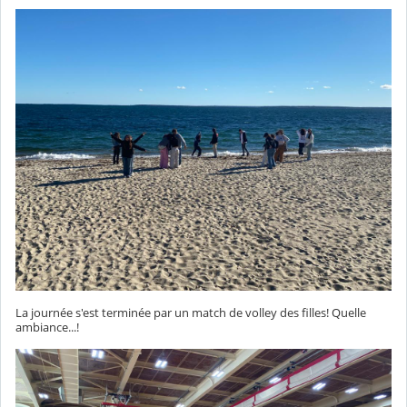
La journée s'est terminée par un match de volley des filles! Quelle
ambiance...!