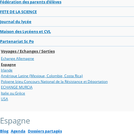
Fédération des parents d'élèves
FETE DE LA SCIENCE
Journal du lycée
Maison des Lycéens et CVL
Partenariat Sc Po
Voyages / Echanges / Sorties
Echange Allemagne
Espagne
Irlande
Amérique Latine (Mexique, Colombie, Costa Rica)
Pologne Izieu Concours National de la Résistance et Déportation
ECHANGE MURCIA
Italie ou Grèce
USA
Espagne
Blog
Agenda
Dossiers partagés