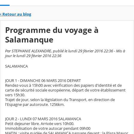
‹
Retour au blog
Programme du voyage à
Salamanque
Par STEPHANIE ALEXANDRE, publié le lundi 29 février 2016 22:36 - Mis à
jour le lundi 29 février 2016 22:36
SALAMANCA
JOUR 1 - DIMANCHE 06 MARS 2016 DEPART
Rendez-vous à 15h00 avec vérification des papiers d'identité et de
carte de sécurité sociale européenne, départ de votre établissement
vers 15h30.
Trajet de jour, selon la législation du Transport, en direction de
l'Espagne par autoroute. 1256km.
JOUR 2 - LUNDI 07 MARS 2016 SALAMANCA
Petit dejeuner libre. Arrivée vers 10h00.
Immobilisation de votre autocar pendant 09h00
MATIN : visite guidée de SALAMANCA passage devant : la Plaza Mayor,