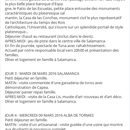
la plus belle place baroque d'Espa
gne, le Patio de las Escuelas, petite place entourée des monuments
caractéristiques du plateresque sal
mantin, la Casa de las Conchas, monument civil le plus représentatif
de l'architecture du temps des Rois
Catholiques, l'Université, qui s'ouvre sur un splendide portail de style
plateresque...
Déjeuner chaud au restaurant (inclus dans le devis).
APRES-MIDI : jeu de piste dans le centre ville de Salamanca.
En fin de journée, spectacle de Tuna avec rafraîchissement.
Accueil par notre responsable local vers 20h00 et présentation des
familles.
Dîner et logement en famille à Salamanca.
JOUR 3 - MARDI 08 MARS 2016 SALAMANCA
Petit déjeuner en famille.
MATIN : visite commentée d'une ganaderia de toros avec
démonstration de Capea.
Déjeuner panier repas famille.
APRES-MIDI : visite de la Casa Lis, musée d'art nouveau et d'art déco.
Dîner et logement en famille à Salamanca.
JOUR 4 - MERCREDI 09 MARS 2016 ALBA DE TORMES
Petit déjeuner en famille.
MATIN : visite d'un artisananat : visite guidée d'une usine qui montre
aux étudiants le processus complet