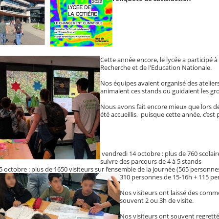
Cette année encore, le lycée a participé à
Recherche et de l'Education Nationale.
Nos équipes avaient organisé des atelier
animaient ces stands ou guidaient les gr
Nous avons fait encore mieux que lors de 
été accueillis, puisque cette année, c’est 
vendredi 14 octobre : plus de 760 scola
suivre des parcours de 4 à 5 stands
 octobre : plus de 1650 visiteurs sur l’ensemble de la journée (565 person
310 personnes de 15-16h + 115 pe
Nos visiteurs ont laissé des comme
souvent 2 ou 3h de visite.
Nos visiteurs ont souvent regretté