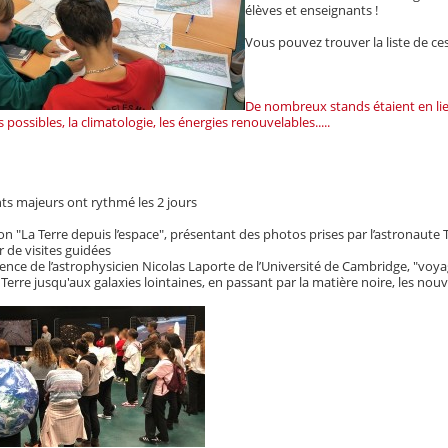
élèves et enseignants !
Vous pouvez trouver la liste de ces
De nombreux stands étaient en lie
es possibles, la climatologie, les énergies renouvelables.....
s majeurs ont rythmé les 2 jours
ion "La Terre depuis l’espace", présentant des photos prises par l’astronaut
r de visites guidées
ence de l’astrophysicien Nicolas Laporte de l’Université de Cambridge, "voya
 Terre jusqu'aux galaxies lointaines, en passant par la matière noire, les nou