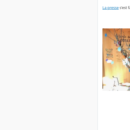
La presse
s'est f