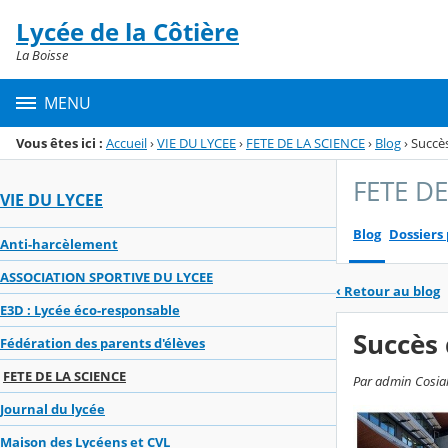
Panneau de gestion des cookies
Lycée de la Côtière
Menu de la rubrique
Contenu
La Boisse
MENU
Vous êtes ici :
Accueil
›
VIE DU LYCEE
›
FETE DE LA SCIENCE
›
Blog
›
Succès
FETE DE
VIE DU LYCEE
Blog
Dossiers
Anti-harcèlement
ASSOCIATION SPORTIVE DU LYCEE
‹
Retour au blog
E3D : Lycée éco-responsable
Succès 
Fédération des parents d'élèves
FETE DE LA SCIENCE
Par admin Cosiall
Journal du lycée
Maison des Lycéens et CVL