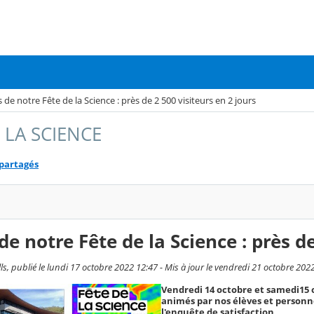
 de notre Fête de la Science : près de 2 500 visiteurs en 2 jours
 LA SCIENCE
 partagés
de notre Fête de la Science : près de
s, publié le lundi 17 octobre 2022 12:47 - Mis à jour le vendredi 21 octobre 202
Vendredi 14 octobre et samedi15 
animés par nos élèves et personne
l'enquête de satisfaction