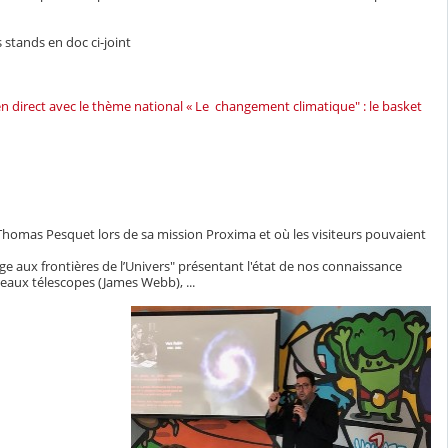
 stands en doc ci-joint
n direct avec le thème national « Le changement climatique" : le basket
e Thomas Pesquet lors de sa mission Proxima et où les visiteurs pouvaient
ge aux frontières de l’Univers" présentant l'état de nos connaissance
veaux télescopes (James Webb), ...